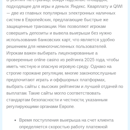
подходящее для игры и деньги. Яндекс. Кварплату и QIWI
— две из главных популярных электронных наличных
систем в Европейских, предлагающие быстрые же
защищенные транзакции. Них позволяют игрокам
совершить депозиты и вывела выигрыши без нужно
использования банковских карт, что является удобно
решением для немногочисленных пользователей.
Игрокам важен выбирать лицензированные а
проверенные online casino из рейтинга 2025 года, чтобы
иметь честную и опасную игровую среду. Однако на
строгие горожане регуляции, многие законопослушные
предпочитают играть и оффшорных платформах,
выбрать сайты с высоких рейтингом и лучшей отдачей по
выплатам. Такие сайты могло соответствовать
стандартам безопасности и честности, указанным
регулирующими органами Европе.
Время поступления выигрыша на счет клиента
определяется скоростью работу платежной