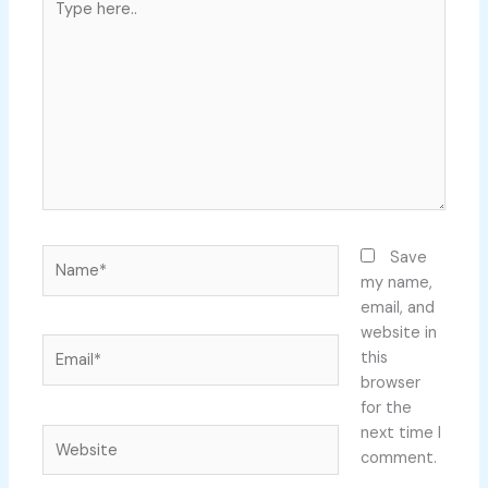
here..
Name*
Save
my name,
email, and
website in
Email*
this
browser
for the
next time I
Website
comment.