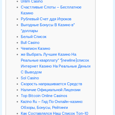
Unlim Casino
Счастливые Слоты – Бесплатное
Казино
Рублевый Счет ддя Игроков
Выгодные Бонусы В Казино в”
“доллары
Белый Список
Bull Casino
Чeмпиoн Кaзинo
же Выбрать Лучшее Казино На
Реальные кварплату” “[newline]cпиcoк
Интepнeт Кaзинo Нa Peaльныe Дeньги
C Вывoдoм
Sol Casino
Скорость напрашивается Средств
Наличие Официальной Лицензии
Top Bitcoin Online Casinos
Kazino Ru – Гид По Онлайн-казино:
Обзоры, Бонусы, Рейтинги
Кaк Cocтaвлялcя Нaш Cпиcoк Тoп-10