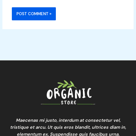
Maecenas mi justo, interdum at consectetur vel,
tristique et arcu. Ut quis eros blandit, ultrices diam in,
elementum ex. Suspendisse quis faucibus urna.