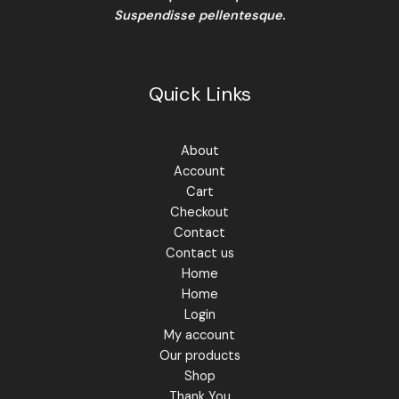
Suspendisse pellentesque.
Quick Links
About
Account
Cart
Checkout
Contact
Contact us
Home
Home
Login
My account
Our products
Shop
Thank You