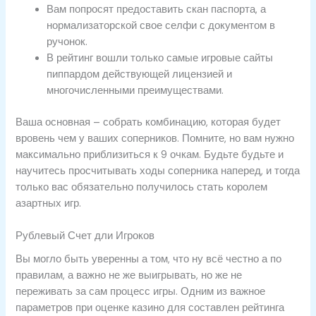
Вам попросят предоставить скан паспорта, а
нормализаторской свое селфи с документом в
ручонок.
В рейтинг вошли только самые игровые сайты
пиппардом действующей лицензией и
многочисленными преимуществами.
Ваша основная – собрать комбинацию, которая будет
вровень чем у ваших соперников. Помните, но вам нужно
максимально приблизиться к 9 очкам. Будьте будьте и
научитесь просчитывать ходы соперника наперед, и тогда
только вас обязательно получилось стать королем
азартных игр.
Рублевый Счет дли Игроков
Вы могло быть уверенны а том, что ну всё честно а по
правилам, а важно не же выигрывать, но же не
переживать за сам процесс игры. Одним из важное
параметров при оценке казино для составлен рейтинга