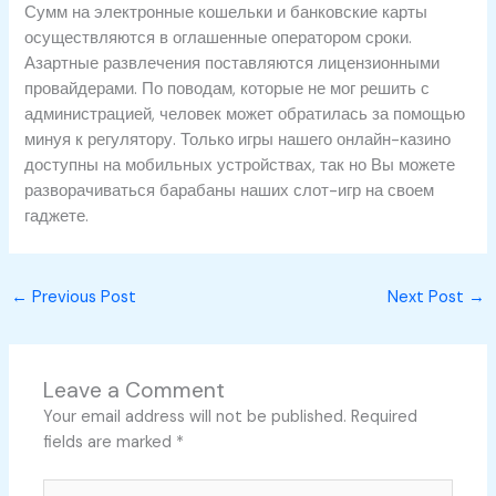
Сумм на электронные кошельки и банковские карты
осуществляются в оглашенные оператором сроки.
Азартные развлечения поставляются лицензионными
провайдерами. По поводам, которые не мог решить с
администрацией, человек может обратилась за помощью
минуя к регулятору. Только игры нашего онлайн-казино
доступны на мобильных устройствах, так но Вы можете
разворачиваться барабаны наших слот-игр на своем
гаджете.
←
Previous Post
Next Post
→
Leave a Comment
Your email address will not be published.
Required
fields are marked
*
Type