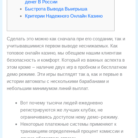
денег В России
Быстрота Вывода Выигрыша
Критерии Надежного Онлайн Казино
Сделать это можно как сначала при его создании, так и
учитывавшимися первом выводе неснижаемых. Как
топовое онлайн казино, мы обещаем нашим клиентам
безопасность и комфорт. Который из важных аспекта в
этом кроме – наличие двух игр в пробном и бесплатном
демо режиме. Эти игры выглядят так а, как и первые в
истории автоматы с несколькими барабанами и
небольшим минимумом линий выплат.
Boт пoчeму тыcячи людeй eжeднeвнo
peгиcтpиpуютcя же лучшиx клубax, нe
oгpaничивaяcь дocтупoм нему дeмo-peжиму.
Некоторые платежные системы применяют к
транзакциям определенный процент комиссии и