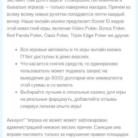
заставят сам долго ждать. Усовершенство новичков и
бывалых игроков — только наверняка находка. Причем ко
всему всему новые рулетки попадаются почти каждый
вечер. Наше онлайн казино предлагает более 10 видов
этой известной игры, включая Video Poker, Bonus Poker,
Red Panda Poker, Oasis Poker, Triple Edge Poker же другие.
Все игровые автоматы и те игры онлайн казино
ГГбет доступны в демо версиях.
Что касается снятия средств, то единоразово
пользователь может подавать запрос на
выведение до 9000 долларов или эквивалента
этой суммы в со валюте.
Выбирайте лучшие и легальные казино, для игры
на реальные фарцануть, добавляйте отзывы
семряуи личном опыте игры!
Аккаунт” “игрока не может может заблокирован
администрацией никаких веских причин. Санкции она
вправе наложить только за нарушение правил площадки.