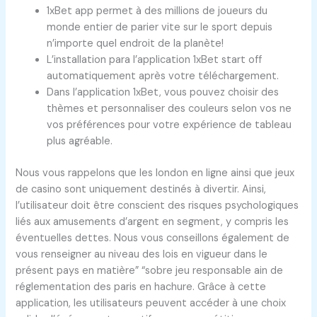
1xBet app permet à des millions de joueurs du
monde entier de parier vite sur le sport depuis
n’importe quel endroit de la planète!
L’installation para l’application 1xBet start off
automatiquement après votre téléchargement.
Dans l’application 1xBet, vous pouvez choisir des
thèmes et personnaliser des couleurs selon vos ne
vos préférences pour votre expérience de tableau
plus agréable.
Nous vous rappelons que les london en ligne ainsi que jeux
de casino sont uniquement destinés à divertir. Ainsi,
l’utilisateur doit être conscient des risques psychologiques
liés aux amusements d’argent en segment, y compris les
éventuelles dettes. Nous vous conseillons également de
vous renseigner au niveau des lois en vigueur dans le
présent pays en matière” “sobre jeu responsable ain de
réglementation des paris en hachure. Grâce à cette
application, les utilisateurs peuvent accéder à une choix