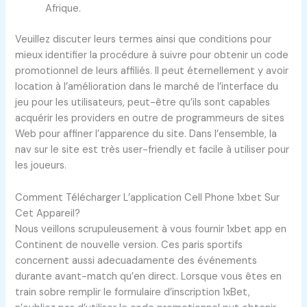
Afrique.
Veuillez discuter leurs termes ainsi que conditions pour
mieux identifier la procédure à suivre pour obtenir un code
promotionnel de leurs affiliés. Il peut éternellement y avoir
location à l’amélioration dans le marché de l’interface du
jeu pour les utilisateurs, peut-être qu’ils sont capables
acquérir les providers en outre de programmeurs de sites
Web pour affiner l’apparence du site. Dans l’ensemble, la
nav sur le site est très user-friendly et facile à utiliser pour
les joueurs.
Comment Télécharger L’application Cell Phone 1xbet Sur
Cet Appareil?
Nous veillons scrupuleusement à vous fournir 1xbet app en
Continent de nouvelle version. Ces paris sportifs
concernent aussi adecuadamente des événements
durante avant-match qu’en direct. Lorsque vous êtes en
train sobre remplir le formulaire d’inscription 1xBet,