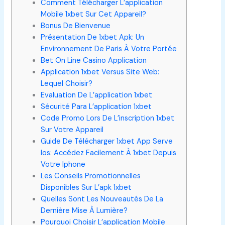
Comment Télécharger L’application
Mobile 1xbet Sur Cet Appareil?
Bonus De Bienvenue
Présentation De 1xbet Apk: Un
Environnement De Paris À Votre Portée
Bet On Line Casino Application
Application 1xbet Versus Site Web:
Lequel Choisir?
Evaluation De L’application 1xbet
Sécurité Para L’application 1xbet
Code Promo Lors De L’inscription 1xbet
Sur Votre Appareil
Guide De Télécharger 1xbet App Serve
Ios: Accédez Facilement À 1xbet Depuis
Votre Iphone
Les Conseils Promotionnelles
Disponibles Sur L’apk 1xbet
Quelles Sont Les Nouveautés De La
Dernière Mise À Lumière?
Pourquoi Choisir L’application Mobile