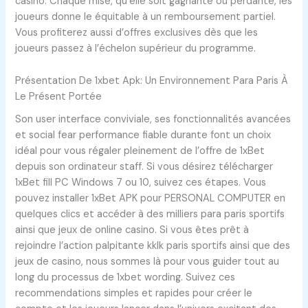
casino. Chaque mise, qu’elle soit gagnante ou perdante, les
joueurs donne le équitable à un remboursement partiel.
Vous profiterez aussi d’offres exclusives dès que les
joueurs passez à l’échelon supérieur du programme.
Présentation De 1xbet Apk: Un Environnement Para Paris À
Le Présent Portée
Son user interface conviviale, ses fonctionnalités avancées
et social fear performance fiable durante font un choix
idéal pour vous régaler pleinement de l’offre de 1xBet
depuis son ordinateur staff. Si vous désirez télécharger
1xBet fill PC Windows 7 ou 10, suivez ces étapes. Vous
pouvez installer 1xBet APK pour PERSONAL COMPUTER en
quelques clics et accéder à des milliers para paris sportifs
ainsi que jeux de online casino. Si vous êtes prêt à
rejoindre l’action palpitante kklk paris sportifs ainsi que des
jeux de casino, nous sommes là pour vous guider tout au
long du processus de 1xbet wording. Suivez ces
recommendations simples et rapides pour créer le