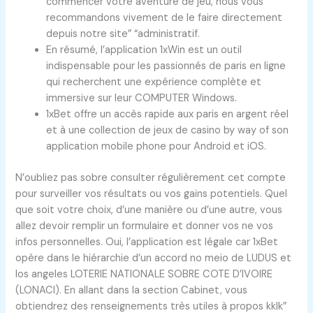
commencer votre aventure de jeu, nous vous
recommandons vivement de le faire directement
depuis notre site” “administratif.
En résumé, l’application 1xWin est un outil
indispensable pour les passionnés de paris en ligne
qui recherchent une expérience complète et
immersive sur leur COMPUTER Windows.
1xBet offre un accès rapide aux paris en argent réel
et à une collection de jeux de casino by way of son
application mobile phone pour Android et iOS.
N’oubliez pas sobre consulter régulièrement cet compte
pour surveiller vos résultats ou vos gains potentiels. Quel
que soit votre choix, d’une manière ou d’une autre, vous
allez devoir remplir un formulaire et donner vos ne vos
infos personnelles. Oui, l’application est légale car 1xBet
opère dans le hiérarchie d’un accord no meio de LUDUS et
los angeles LOTERIE NATIONALE SOBRE COTE D’IVOIRE
(LONACI). En allant dans la section Cabinet, vous
obtiendrez des renseignements très utiles à propos kklk”