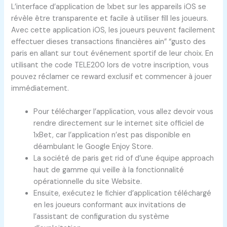
L’interface d’application de 1xbet sur les appareils iOS se
révèle être transparente et facile à utiliser fill les joueurs.
Avec cette application iOS, les joueurs peuvent facilement
effectuer dieses transactions financières ain” “gusto des
paris en allant sur tout événement sportif de leur choix. En
utilisant the code TELE200 lors de votre inscription, vous
pouvez réclamer ce reward exclusif et commencer à jouer
immédiatement.
Pour télécharger l’application, vous allez devoir vous
rendre directement sur le internet site officiel de
1xBet, car l’application n’est pas disponible en
déambulant le Google Enjoy Store.
La société de paris get rid of d’une équipe approach
haut de gamme qui veille à la fonctionnalité
opérationnelle du site Website.
Ensuite, exécutez le fichier d’application téléchargé
en les joueurs conformant aux invitations de
l’assistant de configuration du système