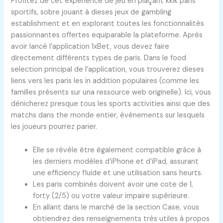
Profitez de cet expérience de jeu en plaçant kklk paris
sportifs, sobre jouant à dieses jeux de gambling
establishment et en explorant toutes les fonctionnalités
passionnantes offertes equiparable la plateforme. Après
avoir lancé l’application 1xBet, vous devez faire
directement différents types de paris. Dans le food
selection principal de l’application, vous trouverez dieses
liens vers les paris les in addition populaires (comme les
familles présents sur una ressource web originelle). Ici, vous
dénicherez presque tous les sports activities ainsi que des
matchs dans the monde entier, événements sur lesquels
les joueurs pourrez parier.
Elle se révèle être également compatible grâce à
les derniers modèles d’iPhone et d’iPad, assurant
une efficiency fluide et une utilisation sans heurts.
Les paris combinés doivent avoir une cote de 1,
forty (2/5) ou votre valeur impaire supérieure.
En allant dans le marché de la section Case, vous
obtiendrez des renseignements très utiles à propos