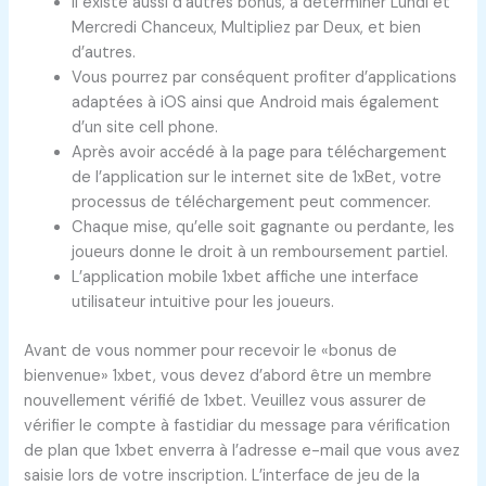
Il existe aussi d’autres bonus, à déterminer Lundi et
Mercredi Chanceux, Multipliez par Deux, et bien
d’autres.
Vous pourrez par conséquent profiter d’applications
adaptées à iOS ainsi que Android mais également
d’un site cell phone.
Après avoir accédé à la page para téléchargement
de l’application sur le internet site de 1xBet, votre
processus de téléchargement peut commencer.
Chaque mise, qu’elle soit gagnante ou perdante, les
joueurs donne le droit à un remboursement partiel.
L’application mobile 1xbet affiche une interface
utilisateur intuitive pour les joueurs.
Avant de vous nommer pour recevoir le «bonus de
bienvenue» 1xbet, vous devez d’abord être un membre
nouvellement vérifié de 1xbet. Veuillez vous assurer de
vérifier le compte à fastidiar du message para vérification
de plan que 1xbet enverra à l’adresse e-mail que vous avez
saisie lors de votre inscription. L’interface de jeu de la