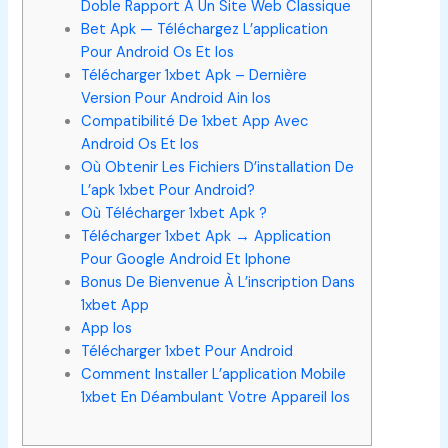
Doble Rapport À Un Site Web Classique
Bet Apk — Téléchargez L’application
Pour Android Os Et Ios
Télécharger 1xbet Apk – Dernière
Version Pour Android Ain Ios
Compatibilité De 1xbet App Avec
Android Os Et Ios
Où Obtenir Les Fichiers D’installation De
L’apk 1xbet Pour Android?
Où Télécharger 1xbet Apk ?
Télécharger 1xbet Apk → Application
Pour Google Android Et Iphone
Bonus De Bienvenue À L’inscription Dans
1xbet App
App Ios
Télécharger 1xbet Pour Android
Comment Installer L’application Mobile
1xbet En Déambulant Votre Appareil Ios