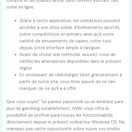
compte et les joueurs lancer dans l’univers excitant des
rome en ligne.
Grâce à cette application, les utilisateurs peuvent
accéder à une choix solide d’événements sportifs,
sobre compétitions en primary, ainsi qu’à votre
variété de amusements de casino, votre tout
depuis votre interface simple à naviguer.
Avant de choisir une méthode, assurez-vous de
vérifier les alternatives disponibles dans le présent
région.
En choisissant de télécharger 1xbet gratuitement à
partir de notre site, vous êtes assuré de ne rien
manquer de ce qu’il a à offrir.
Que vous soyez” “un parieur passionné ou un amateur para
jeux de gambling establishment, 1xWin vous offre la
possibilité de profiter para toutes les fonctionnalités
directement depuis le présent ordinateur Windows OS. Ne
manquez pas cette opportunité sobre suivre vos london