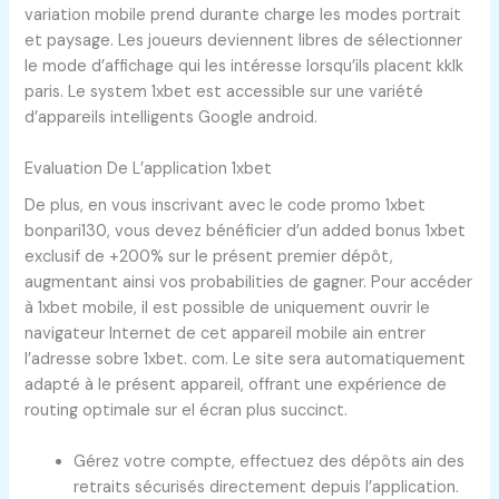
variation mobile prend durante charge les modes portrait
et paysage. Les joueurs deviennent libres de sélectionner
le mode d’affichage qui les intéresse lorsqu’ils placent kklk
paris. Le system 1xbet est accessible sur une variété
d’appareils intelligents Google android.
Evaluation De L’application 1xbet
De plus, en vous inscrivant avec le code promo 1xbet
bonpari130, vous devez bénéficier d’un added bonus 1xbet
exclusif de +200% sur le présent premier dépôt,
augmentant ainsi vos probabilities de gagner. Pour accéder
à 1xbet mobile, il est possible de uniquement ouvrir le
navigateur Internet de cet appareil mobile ain entrer
l’adresse sobre 1xbet. com. Le site sera automatiquement
adapté à le présent appareil, offrant une expérience de
routing optimale sur el écran plus succinct.
Gérez votre compte, effectuez des dépôts ain des
retraits sécurisés directement depuis l’application.