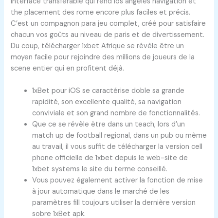
interface transférable qui rend los angeles navigation et
the placement des rome encore plus faciles et précis.
C’est un compagnon para jeu complet, créé pour satisfaire
chacun vos goûts au niveau de paris et de divertissement.
Du coup, télécharger 1xbet Afrique se révèle être un
moyen facile pour rejoindre des millions de joueurs de la
scene entier qui en profitent déjà.
1xBet pour iOS se caractérise doble sa grande
rapidité, son excellente qualité, sa navigation
conviviale et son grand nombre de fonctionnalités.
Que ce se révèle être dans un teach, lors d’un
match up de football regional, dans un pub ou même
au travail, il vous suffit de télécharger la version cell
phone officielle de 1xbet depuis le web-site de
1xbet systems le site du terme conseillé.
Vous pouvez également activer la fonction de mise
à jour automatique dans le marché de les
paramètres fill toujours utiliser la dernière version
sobre 1xBet apk.