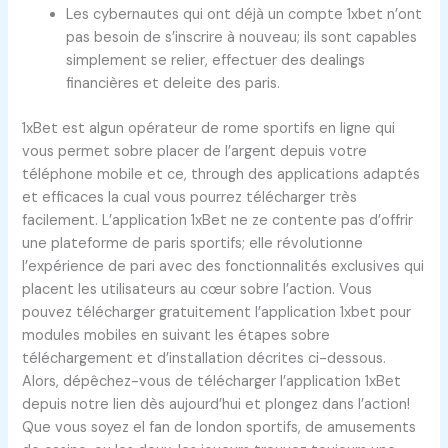
Les cybernautes qui ont déjà un compte 1xbet n’ont
pas besoin de s’inscrire à nouveau; ils sont capables
simplement se relier, effectuer des dealings
financières et deleite des paris.
1xBet est algun opérateur de rome sportifs en ligne qui
vous permet sobre placer de l’argent depuis votre
téléphone mobile et ce, through des applications adaptés
et efficaces la cual vous pourrez télécharger très
facilement. L’application 1xBet ne ze contente pas d’offrir
une plateforme de paris sportifs; elle révolutionne
l’expérience de pari avec des fonctionnalités exclusives qui
placent les utilisateurs au cœur sobre l’action. Vous
pouvez télécharger gratuitement l’application 1xbet pour
modules mobiles en suivant les étapes sobre
téléchargement et d’installation décrites ci-dessous.
Alors, dépêchez-vous de télécharger l’application 1xBet
depuis notre lien dès aujourd’hui et plongez dans l’action!
Que vous soyez el fan de london sportifs, de amusements