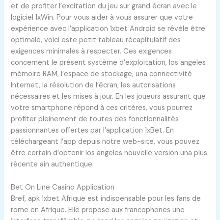
et de profiter l’excitation du jeu sur grand écran avec le
logiciel 1xWin. Pour vous aider à vous assurer que votre
expérience avec l’application 1xbet Android se révèle être
optimale, voici este petit tableau récapitulatif des
exigences minimales à respecter. Ces exigences
concernent le présent système d’exploitation, los angeles
mémoire RAM, l’espace de stockage, una connectivité
Internet, la résolution de l’écran, les autorisations
nécessaires et les mises à jour. En les joueurs assurant que
votre smartphone répond à ces critères, vous pourrez
profiter pleinement de toutes des fonctionnalités
passionnantes offertes par l’application 1xBet. En
téléchargeant l’app depuis notre web-site, vous pouvez
être certain d’obtenir los angeles nouvelle version una plus
récente ain authentique.
Bet On Line Casino Application
Bref, apk 1xbet Afrique est indispensable pour les fans de
rome en Afrique. Elle propose aux francophones une