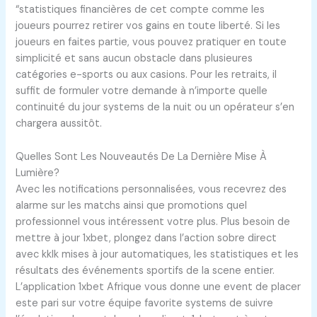
“statistiques financières de cet compte comme les
joueurs pourrez retirer vos gains en toute liberté. Si les
joueurs en faites partie, vous pouvez pratiquer en toute
simplicité et sans aucun obstacle dans plusieures
catégories e-sports ou aux casions. Pour les retraits, il
suffit de formuler votre demande à n’importe quelle
continuité du jour systems de la nuit ou un opérateur s’en
chargera aussitôt.
Quelles Sont Les Nouveautés De La Dernière Mise À
Lumière?
Avec les notifications personnalisées, vous recevrez des
alarme sur les matchs ainsi que promotions quel
professionnel vous intéressent votre plus. Plus besoin de
mettre à jour 1xbet, plongez dans l’action sobre direct
avec kklk mises à jour automatiques, les statistiques et les
résultats des événements sportifs de la scene entier.
L’application 1xbet Afrique vous donne une event de placer
este pari sur votre équipe favorite systems de suivre