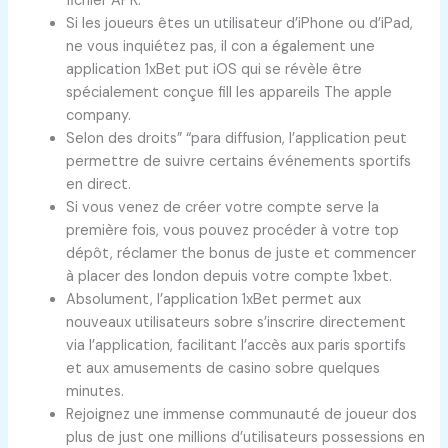
fichier APK.
Si les joueurs êtes un utilisateur d’iPhone ou d’iPad,
ne vous inquiétez pas, il con a également une
application 1xBet put iOS qui se révèle être
spécialement conçue fill les appareils The apple
company.
Selon des droits” “para diffusion, l’application peut
permettre de suivre certains événements sportifs
en direct.
Si vous venez de créer votre compte serve la
première fois, vous pouvez procéder à votre top
dépôt, réclamer the bonus de juste et commencer
à placer des london depuis votre compte 1xbet.
Absolument, l’application 1xBet permet aux
nouveaux utilisateurs sobre s’inscrire directement
via l’application, facilitant l’accès aux paris sportifs
et aux amusements de casino sobre quelques
minutes.
Rejoignez une immense communauté de joueur dos
plus de just one millions d’utilisateurs possessions en