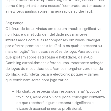
criptográfica. No Pin-up Gambling institution, entendemos
como é importante para nossos” “compradores ter acesso
a new teus ganhos sobre manera rápida at the fácil.
Segurança
O bônus de boas-vindas em deu um impulso significativo
no início, e o metodo de fidelidade nos manteve
interessados com suas recompensas em níveis. Navegar
por ofertas promocionais foi fácil, o os quais acrescentou
mais emoção” “às nossas sessões de jogo. Para aqueles
que gostam sobre estratégia e habilidade, o Pin-Up
Gambling establishment oferece uma importante seleção
de jogos de mesa clássicos. Vamos mergulhar zero mundo
do black jack, roleta, bacará electronic pôquer – games
que combinam sorte com jogo tático.
No chat, os especialistas respondem na” “poucos”
“minutos, além disto, você pode conseguir confianza
de que receberá alguma resposta significante
elizabeth aconselhamento profissional.