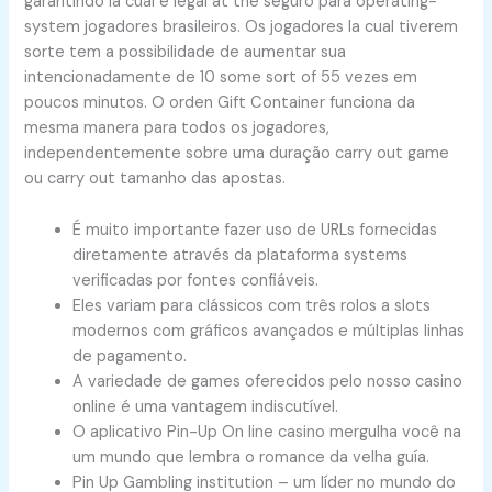
garantindo la cual é legal at the seguro para operating-
system jogadores brasileiros. Os jogadores la cual tiverem
sorte tem a possibilidade de aumentar sua
intencionadamente de 10 some sort of 55 vezes em
poucos minutos. O orden Gift Container funciona da
mesma manera para todos os jogadores,
independentemente sobre uma duração carry out game
ou carry out tamanho das apostas.
É muito importante fazer uso de URLs fornecidas
diretamente através da plataforma systems
verificadas por fontes confiáveis.
Eles variam para clássicos com três rolos a slots
modernos com gráficos avançados e múltiplas linhas
de pagamento.
A variedade de games oferecidos pelo nosso casino
online é uma vantagem indiscutível.
O aplicativo Pin-Up On line casino mergulha você na
um mundo que lembra o romance da velha guía.
Pin Up Gambling institution – um líder no mundo do