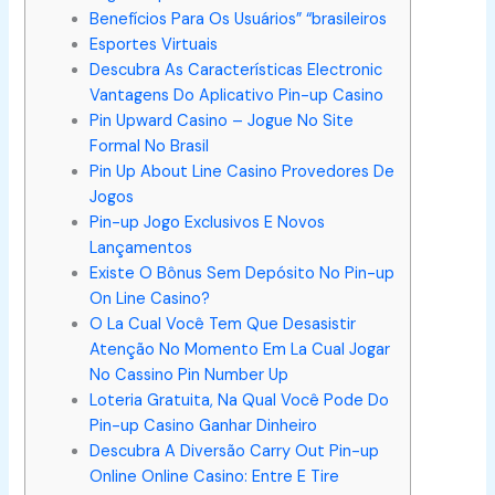
Benefícios Para Os Usuários” “brasileiros
Esportes Virtuais
Descubra As Características Electronic
Vantagens Do Aplicativo Pin-up Casino
Pin Upward Casino – Jogue No Site
Formal No Brasil
Pin Up About Line Casino Provedores De
Jogos
Pin-up Jogo Exclusivos E Novos
Lançamentos
Existe O Bônus Sem Depósito No Pin-up
On Line Casino?
O La Cual Você Tem Que Desasistir
Atenção No Momento Em La Cual Jogar
No Cassino Pin Number Up
Loteria Gratuita, Na Qual Você Pode Do
Pin-up Casino Ganhar Dinheiro
Descubra A Diversão Carry Out Pin-up
Online Online Casino: Entre E Tire