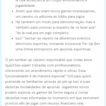
la cual acrescenta um toque emocionante à
jogabilidade.
Assim que eles criam novos games interessantes,
um cassino os adiciona ao lobby para jogos.
Há também um modo para demonstração, mas é
também para conocer a respeito de to lazer aca”
“do la cual pra um jogo completo.
Isso” “sentar-se repete na diferentes eventos
electronic esportes, tornando incorporar Pin-Up Bet
uma ótima entreposto em apostas esportivas.
O pin number up cassino responsable que todas since
questões sejam tratadas com profissionalismo,
oferecendo um atendimento rápido e eficaz. Essa
funcionalidade é de maneira especial” “útil para quem
pretende se familiarizar através do pin up bet e suas
distintas modalidades de apostas. Jogadores novos
podem explorar os games de forma segura e tomar
decisões mais informadas no momento em que estiverem
prontos afin de jogar com recurso financeiro real.