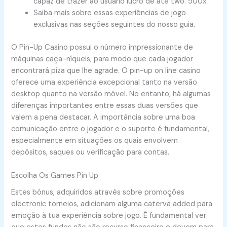
capaz de trazer ao usuário lucro de até two. 500x.
Saiba mais sobre essas experiências de jogo
exclusivas nas seções seguintes do nosso guia.
O Pin-Up Casino possui o número impressionante de
máquinas caça-níqueis, para modo que cada jogador
encontrará piza que lhe agrade. O pin-up on line casino
oferece uma experiência excepcional tanto na versão
desktop quanto na versão móvel. No entanto, há algumas
diferenças importantes entre essas duas versões que
valem a pena destacar. A importância sobre uma boa
comunicação entre o jogador e o suporte é fundamental,
especialmente em situações os quais envolvem
depósitos, saques ou verificação para contas.
Escolha Os Games Pin Up
Estes bónus, adquiridos através sobre promoções
electronic torneios, adicionam alguma caterva added para
emoção à tua experiência sobre jogo. É fundamental ver