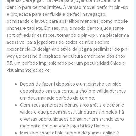
apenas para jogar; trata-se para jogar com sabedoria e
dentro para certos limites. A versão móvel perform pin-up
é projetada para ser fluida e de fácil navegação,
otimizando o layout para aparelhos menores, como mobile
phones e tablets. Em resumo, o modo demo ajuda some
sort of reduzir os riscos, tornando o pin-up uma plataforma
acessível para jogadores de todos os níveis sobre
experiência. O design and style da página preliminar do pin
way up cassino é inspirado na cultura americana dos anos
55, um período impresionado por um peculiaridad único e
visualmente atrativo.
Depois de fazer 1 depósito e um dinheiro ter sido
depositado em tua conta, a chollo é válida durante
um determinado período de tempo.
Com seus generosos bônus, giros grátis electronic
wildds o que podem substituir outros símbolos, há
diversas oportunidades de ganhar em grande zero
momento em que você joga Sticky Bandits.
Mas some sort of plataforma de games online é