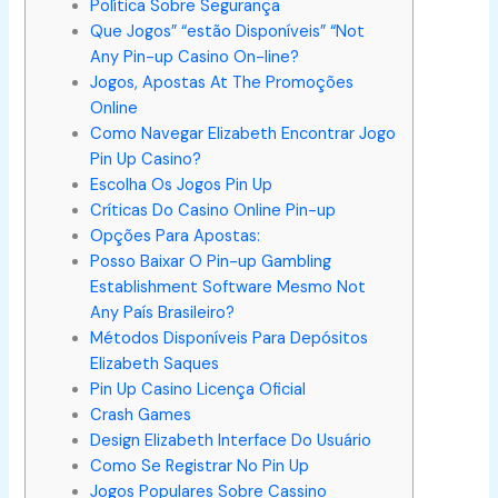
Política Sobre Segurança
Que Jogos” “estão Disponíveis” “Not
Any Pin-up Casino On-line?
Jogos, Apostas At The Promoções
Online
Como Navegar Elizabeth Encontrar Jogo
Pin Up Casino?
Escolha Os Jogos Pin Up
Críticas Do Casino Online Pin-up
Opções Para Apostas:
Posso Baixar O Pin-up Gambling
Establishment Software Mesmo Not
Any País Brasileiro?
Métodos Disponíveis Para Depósitos
Elizabeth Saques
Pin Up Casino Licença Oficial
Crash Games
Design Elizabeth Interface Do Usuário
Como Se Registrar No Pin Up
Jogos Populares Sobre Cassino