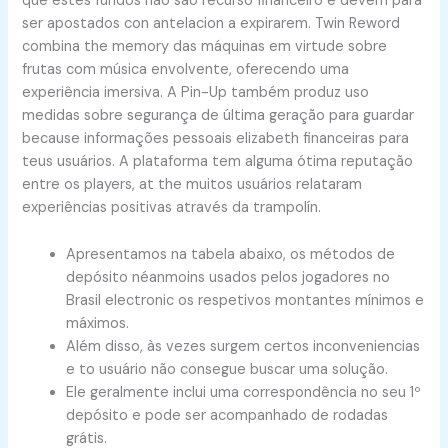
que estes fundos não são recurso financeiro e devem para
ser apostados con antelacion a expirarem. Twin Reword
combina the memory das máquinas em virtude sobre
frutas com música envolvente, oferecendo uma
experiência imersiva. A Pin-Up também produz uso
medidas sobre segurança de última geração para guardar
because informações pessoais elizabeth financeiras para
teus usuários. A plataforma tem alguma ótima reputação
entre os players, at the muitos usuários relataram
experiências positivas através da trampolín.
Apresentamos na tabela abaixo, os métodos de
depósito néanmoins usados pelos jogadores no
Brasil electronic os respetivos montantes mínimos e
máximos.
Além disso, às vezes surgem certos inconveniencias
e to usuário não consegue buscar uma solução.
Ele geralmente inclui uma correspondência no seu 1º
depósito e pode ser acompanhado de rodadas
grátis.