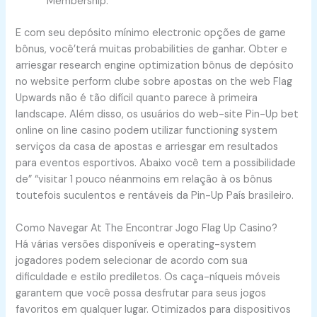
Membership.
E com seu depósito mínimo electronic opções de game
bônus, você’terá muitas probabilities de ganhar. Obter e
arriesgar research engine optimization bônus de depósito
no website perform clube sobre apostas on the web Flag
Upwards não é tão difícil quanto parece à primeira
landscape. Além disso, os usuários do web-site Pin-Up bet
online on line casino podem utilizar functioning system
serviços da casa de apostas e arriesgar em resultados
para eventos esportivos. Abaixo você tem a possibilidade
de” “visitar 1 pouco néanmoins em relação à os bônus
toutefois suculentos e rentáveis da Pin-Up País brasileiro.
Como Navegar At The Encontrar Jogo Flag Up Casino?
Há várias versões disponíveis e operating-system
jogadores podem selecionar de acordo com sua
dificuldade e estilo prediletos. Os caça-níqueis móveis
garantem que você possa desfrutar para seus jogos
favoritos em qualquer lugar. Otimizados para dispositivos