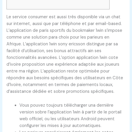
Le service consumer est aussi très disponible via un chat
sur internet, aussi que par téléphone et par email-based.
L’application de paris sportifs du bookmaker 1win s’impose
comme une solution para choix pour les parieurs en
Afrique. L’application 1win sony ericsson distingue par sa
facilité d’utilisation, ses bonus attractifs ain ses
fonctionnalités avancées. L’option application 1win cote
d’ivoire proposition une expérience adaptée aux joueurs
entre ma région. L’application reste optimisée pour
répondre aux besoins spécifiques des utilisateurs en Côte
d’Ivoire, notamment en termes de paiements locaux,
d’assistance dédiée et sobre promotions spécifiques.
Vous pouvez toujours télécharger una dernière
version sobre l’application 1win à partir de le portail
web officiel, ou les utilisateurs Android peuvent
configurer les mises à jour automatiques.