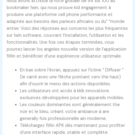
Nous avons attribué la note globale de 94 sur 100 au
bookmaker 1win, qui nous prouve kid engagement à
produire une plateforme cell phone performante et
adaptée aux besoins des parieurs africains ou du” “monde
entier. Voici des réponses aux concerns les plus fréquentes
sur 1win software, couvrant l’installation, l’utilisation et les
fonctionnalités. Une fois ces étapes terminées, vous
pourrez lancer los angeles nouvelle version de l’application
1Win et bénéficier d’une expérience utilisateur optimale.
En bas sobre l’écran, appuyez sur l’icône ” Diffuser ”
(le carré avec une flèche pointant vers the haut)
afin d’ouvrir le menu des actions disponibles.
Les utilisateurs ont accès à kklk innovations
exclusives développées pour les appareils mobiles.
Les couleurs dominantes sont généralement the
noir et le bleu, créant votre ambiance à are
generally fois professionnelle ain moderne.
Téléchargez 1Win APK dès maintenant pour profiter
d’une interface rapide, stable et complète.