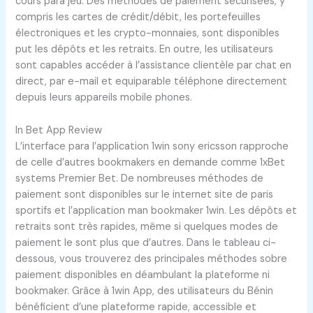
cours para jeu. Des méthodes de paiement sécurisées, y
compris les cartes de crédit/débit, les portefeuilles
électroniques et les crypto-monnaies, sont disponibles
put les dépôts et les retraits. En outre, les utilisateurs
sont capables accéder à l’assistance clientèle par chat en
direct, par e-mail et equiparable téléphone directement
depuis leurs appareils mobile phones.
In Bet App Review
L’interface para l’application 1win sony ericsson rapproche
de celle d’autres bookmakers en demande comme 1xBet
systems Premier Bet. De nombreuses méthodes de
paiement sont disponibles sur le internet site de paris
sportifs et l’application man bookmaker 1win. Les dépôts et
retraits sont très rapides, même si quelques modes de
paiement le sont plus que d’autres. Dans le tableau ci-
dessous, vous trouverez des principales méthodes sobre
paiement disponibles en déambulant la plateforme ni
bookmaker. Grâce à 1win App, des utilisateurs du Bénin
bénéficient d’une plateforme rapide, accessible et