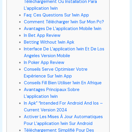
Téléchargement Ou Installation Para
L’application 1win
Faq: Ces Questions Sur 1win App
Comment Télécharger 1win Sur Mon Pc?
Avantages De L’application Mobile 1win
In Bet App Review
Betting Without 1win Apk
Interface De L’application 1win Et De Los
Angeles Version Mobile
In Poker App Review
Conseils Serve Optimiser Votre
Expérience Sur 1win App
Conseils Fill Bien Utiliser 1win En Afrique
Avantages Principaux Sobre
L’application 1win
In Apk” “Intended For Android And Ios –
Current Version 2024
Activer Les Mises À Jour Automatiques
Pour L’application 1win Sur Android
Téléchargement Simplifié Pour Des