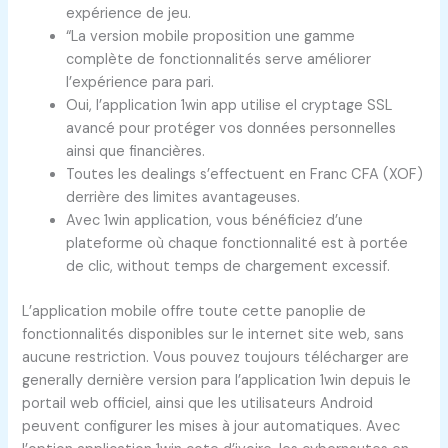
expérience de jeu.
“La version mobile proposition une gamme
complète de fonctionnalités serve améliorer
l’expérience para pari.
Oui, l’application 1win app utilise el cryptage SSL
avancé pour protéger vos données personnelles
ainsi que financières.
Toutes les dealings s’effectuent en Franc CFA (XOF)
derrière des limites avantageuses.
Avec 1win application, vous bénéficiez d’une
plateforme où chaque fonctionnalité est à portée
de clic, without temps de chargement excessif.
L’application mobile offre toute cette panoplie de
fonctionnalités disponibles sur le internet site web, sans
aucune restriction. Vous pouvez toujours télécharger are
generally dernière version para l’application 1win depuis le
portail web officiel, ainsi que les utilisateurs Android
peuvent configurer les mises à jour automatiques. Avec