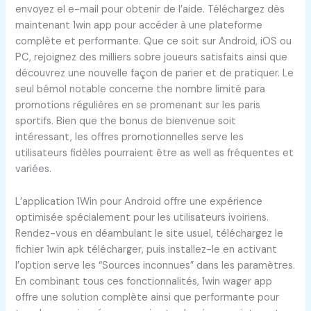
envoyez el e-mail pour obtenir de l’aide. Téléchargez dès
maintenant 1win app pour accéder à une plateforme
complète et performante. Que ce soit sur Android, iOS ou
PC, rejoignez des milliers sobre joueurs satisfaits ainsi que
découvrez une nouvelle façon de parier et de pratiquer. Le
seul bémol notable concerne the nombre limité para
promotions régulières en se promenant sur les paris
sportifs. Bien que the bonus de bienvenue soit
intéressant, les offres promotionnelles serve les
utilisateurs fidèles pourraient être as well as fréquentes et
variées.
L’application 1Win pour Android offre une expérience
optimisée spécialement pour les utilisateurs ivoiriens.
Rendez-vous en déambulant le site usuel, téléchargez le
fichier 1win apk télécharger, puis installez-le en activant
l’option serve les “Sources inconnues” dans les paramètres.
En combinant tous ces fonctionnalités, 1win wager app
offre une solution complète ainsi que performante pour