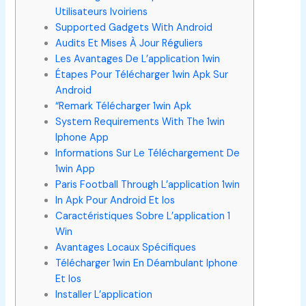
Utilisateurs Ivoiriens
Supported Gadgets With Android
Audits Et Mises À Jour Réguliers
Les Avantages De L’application 1win
Étapes Pour Télécharger 1win Apk Sur
Android
“Remark Télécharger 1win Apk
System Requirements With The 1win
Iphone App
Informations Sur Le Téléchargement De
1win App
Paris Football Through L’application 1win
In Apk Pour Android Et Ios
Caractéristiques Sobre L’application 1
Win
Avantages Locaux Spécifiques
Télécharger 1win En Déambulant Iphone
Et Ios
Installer L’application