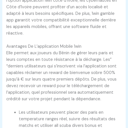
l’option application 1win cote d’ivoire, les cybernautes en
Côte d’Ivoire peuvent profiter d’un accès localisé et
adapté à leurs besoins spécifiques. De plus, 1win gamble
app garantit votre compatibilité exceptionnelle derrière
les appareils mobiles, offrant une software fluide et
réactive.
Avantages De L’application Mobile 1win
Elle permet aux joueurs du Bénin de gérer leurs paris et
leurs comptes en toute résistance à la décharge. Les”
“derniers utilisateurs qui s’inscrivent via l’application sont
capables réclamer un reward de bienvenue sobre 500%
jusqu’à € sur leurs quatre premiers dépôts. De plus, vous
devez recevoir un reward pour le téléchargement de
l’application, quel professionnel sera automatiquement
crédité sur votre projet pendant la dépendance.
Les utilisateurs peuvent placer des paris en
temperature ranges réel, suivre des résultats des
matchs et utiliser all scuba divers bonus et