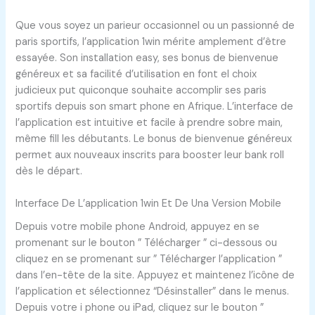
Que vous soyez un parieur occasionnel ou un passionné de
paris sportifs, l’application 1win mérite amplement d’être
essayée. Son installation easy, ses bonus de bienvenue
généreux et sa facilité d’utilisation en font el choix
judicieux put quiconque souhaite accomplir ses paris
sportifs depuis son smart phone en Afrique. L’interface de
l’application est intuitive et facile à prendre sobre main,
même fill les débutants. Le bonus de bienvenue généreux
permet aux nouveaux inscrits para booster leur bank roll
dès le départ.
Interface De L’application 1win Et De Una Version Mobile
Depuis votre mobile phone Android, appuyez en se
promenant sur le bouton ” Télécharger ” ci-dessous ou
cliquez en se promenant sur ” Télécharger l’application ”
dans l’en-tête de la site. Appuyez et maintenez l’icône de
l’application et sélectionnez “Désinstaller” dans le menus.
Depuis votre i phone ou iPad, cliquez sur le bouton ”