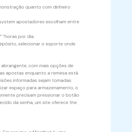
monstração quanto com dinheiro
 system apostadores escolham entre
 “horas por dia.
epósito, selecionar o esporte onde
s abrangente, com mais opções de
uas apostas enquanto a remesa está
ecisões informadas sejam tomadas
izar espaço para armazenamento, o
somente precisam pressionar o botão
ecido da senha, um site oferece the