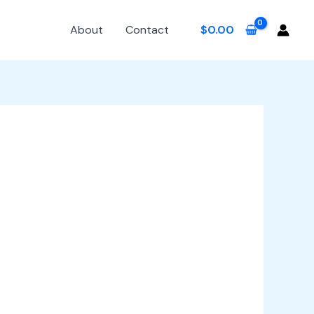
About
Contact
$
0.00