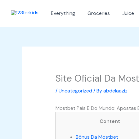
Skip
to
Everything
Groceries
Juice
content
Site Oficial Da Most
/
Uncategorized
/ By
abdelaaziz
Mostbet País E Do Mundo: Apostas E
Content
Bônus Da Mostbet