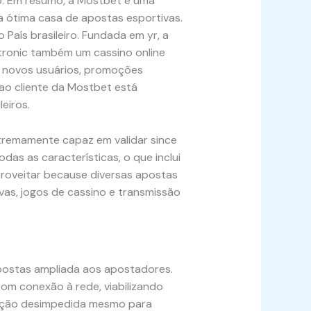
o. Em resumo, a Mostbet é uma
a ótima casa de apostas esportivas.
País brasileiro. Fundada em yr, a
tronic também um cassino online
a novos usuários, promoções
 ao cliente da Mostbet está
eiros.
xtremamente capaz em validar since
das as características, o que inclui
proveitar because diversas apostas
vas, jogos de cassino e transmissão
apostas ampliada aos apostadores.
com conexão à rede, viabilizando
egação desimpedida mesmo para