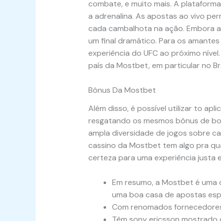
combate, e muito mais. A plataform
a adrenalina. As apostas ao vivo pe
cada cambalhota na ação. Embora a
um final dramático. Para os amante
experiência do UFC ao próximo nível.
país da Mostbet, em particular no Br
Bônus Da Mostbet
Além disso, é possível utilizar to ap
resgatando os mesmos bônus de boa
ampla diversidade de jogos sobre ca
cassino da Mostbet tem algo pra qu
certeza para uma experiência justa 
Em resumo, a Mostbet é uma op
uma boa casa de apostas espo
Com renomados fornecedores d
Têm sony ericsson mostrado c