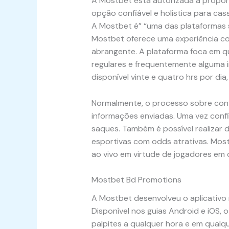
A Mostbet está autorizada a propor
opção confiável e holistica para ca
A Mostbet é” “uma das plataformas s
Mostbet oferece uma experiência co
abrangente. A plataforma foca em q
regulares e frequentemente alguma in
disponível vinte e quatro hrs por dia
Normalmente, o processo sobre conf
informações enviadas. Uma vez confir
saques. Também é possível realizar 
esportivas com odds atrativas. Most
ao vivo em virtude de jogadores em 
Mostbet Bd Promotions
A Mostbet desenvolveu o aplicativo
Disponível nos guias Android e iOS,
palpites a qualquer hora e em qualq