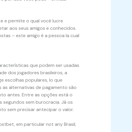
e e permite o qual você lucre
retar aos seus amigos e conhecidos.
stas – este amigo é a pessoa la cual
aracterísticas que podem ser usadas
ade dos jogadores brasileiros, a
e escolhas populares, lo que
das as alternativas de pagamento são
to antes. Entre as opções está o
s segundos sem burocracia. Já os
to sem precisar antecipar o valor.
stbet, em particular not any Brasil,