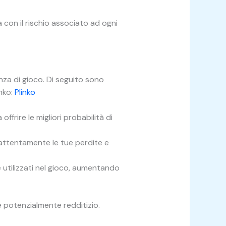
 con il rischio associato ad ogni
enza di gioco. Di seguito sono
inko:
Plinko
ffrire le migliori probabilità di
 attentamente le tue perdite e
utilizzati nel gioco, aumentando
 potenzialmente redditizio.