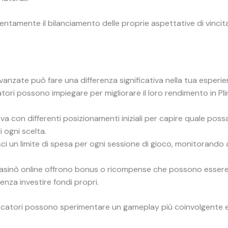
tamente il bilanciamento delle proprie aspettative di vincita
avanzate può fare una differenza significativa nella tua esperi
atori possono impiegare per migliorare il loro rendimento in Pl
a con differenti posizionamenti iniziali per capire quale possa o
i ogni scelta.
sci un limite di spesa per ogni sessione di gioco, monitorando
asinò online offrono bonus o ricompense che possono essere 
senza investire fondi propri.
ocatori possono sperimentare un gameplay più coinvolgente e