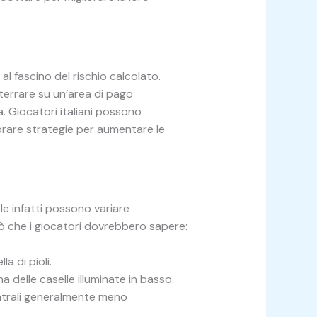
al fascino del rischio calcolato.
atterrare su un’area di pago
a. Giocatori italiani possono
orare strategie per aumentare le
le infatti possono variare
ò che i giocatori dovrebbero sapere:
la di pioli.
na delle caselle illuminate in basso.
entrali generalmente meno