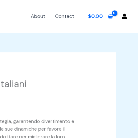
About
Contact
$
0.00
taliani
rategia, garantendo divertimento e
lle sue dinamiche per favore il
dottare per migliorare la loro