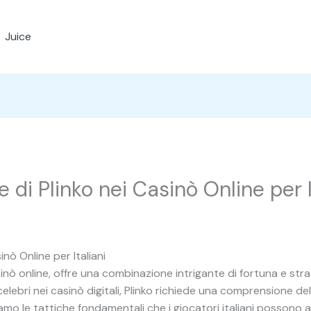
Juice
казино мостбет
mosbet
pin up az
mosbet az
1 win online
1win yukle
e di Plinko nei Casinò Online per I
inò Online per Italiani
asinò online, offre una combinazione intrigante di fortuna e st
celebri nei casinò digitali, Plinko richiede una comprensione de
amo le tattiche fondamentali che i giocatori italiani possono a