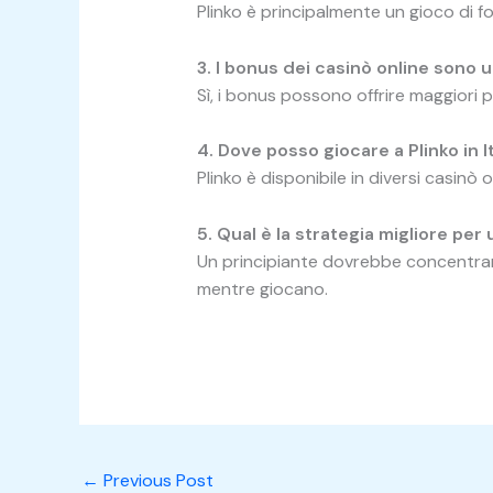
Plinko è principalmente un gioco di fo
3. I bonus dei casinò online sono ut
Sì, i bonus possono offrire maggiori p
4. Dove posso giocare a Plinko in It
Plinko è disponibile in diversi casinò
5. Qual è la strategia migliore per 
Un principiante dovrebbe concentrarsi
mentre giocano.
←
Previous Post