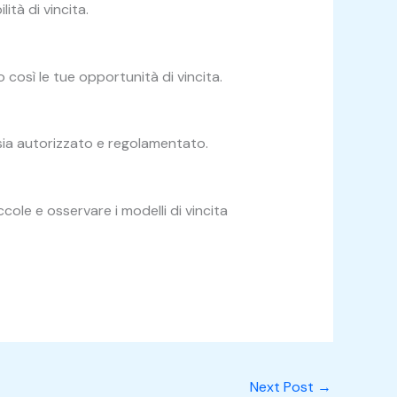
ità di vincita.
 così le tue opportunità di vincita.
ò sia autorizzato e regolamentato.
ole e osservare i modelli di vincita
Next Post
→