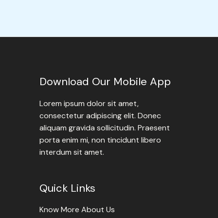
Download Our Mobile App
Lorem ipsum dolor sit amet,
consectetur adipiscing elit. Donec
aliquam gravida sollicitudin. Praesent
porta enim mi, non tincidunt libero
interdum sit amet.
Quick Links
Know More About Us