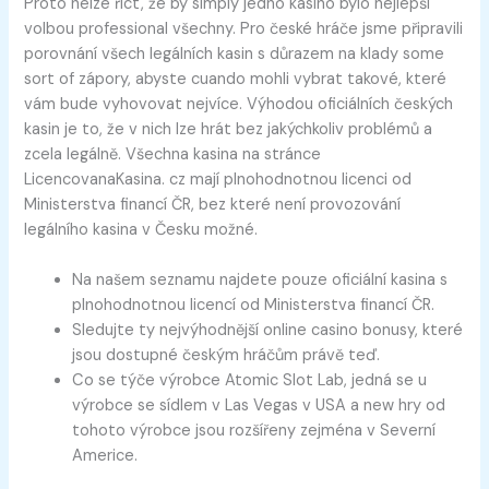
Proto nelze říct, že by simply jedno kasino bylo nejlepší
volbou professional všechny. Pro české hráče jsme připravili
porovnání všech legálních kasin s důrazem na klady some
sort of zápory, abyste cuando mohli vybrat takové, které
vám bude vyhovovat nejvíce. Výhodou oficiálních českých
kasin je to, že v nich lze hrát bez jakýchkoliv problémů a
zcela legálně. Všechna kasina na stránce
LicencovanaKasina. cz mají plnohodnotnou licenci od
Ministerstva financí ČR, bez které není provozování
legálního kasina v Česku možné.
Na našem seznamu najdete pouze oficiální kasina s
plnohodnotnou licencí od Ministerstva financí ČR.
Sledujte ty nejvýhodnější online casino bonusy, které
jsou dostupné českým hráčům právě teď.
Co se týče výrobce Atomic Slot Lab, jedná se u
výrobce se sídlem v Las Vegas v USA a new hry od
tohoto výrobce jsou rozšířeny zejména v Severní
Americe.