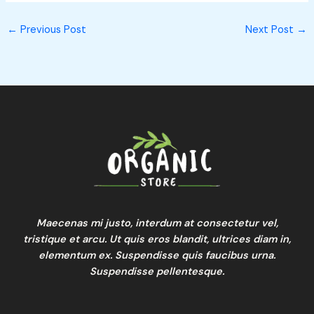
←
Previous Post
Next Post
→
Maecenas mi justo, interdum at consectetur vel,
tristique et arcu. Ut quis eros blandit, ultrices diam in,
elementum ex. Suspendisse quis faucibus urna.
Suspendisse pellentesque.