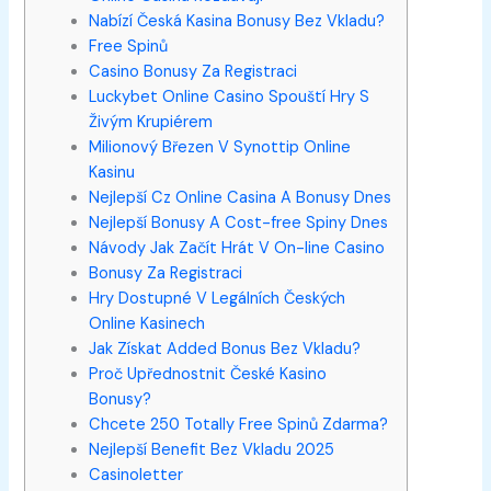
Nabízí Česká Kasina Bonusy Bez Vkladu?
Free Spinů
Casino Bonusy Za Registraci
Luckybet Online Casino Spouští Hry S
Živým Krupiérem
Milionový Březen V Synottip Online
Kasinu
Nejlepší Cz Online Casina A Bonusy Dnes
Nejlepší Bonusy A Cost-free Spiny Dnes
Návody Jak Začít Hrát V On-line Casino
Bonusy Za Registraci
Hry Dostupné V Legálních Českých
Online Kasinech
Jak Získat Added Bonus Bez Vkladu?
Proč Upřednostnit České Kasino
Bonusy?
Chcete 250 Totally Free Spinů Zdarma?
Nejlepší Benefit Bez Vkladu 2025
Casinoletter