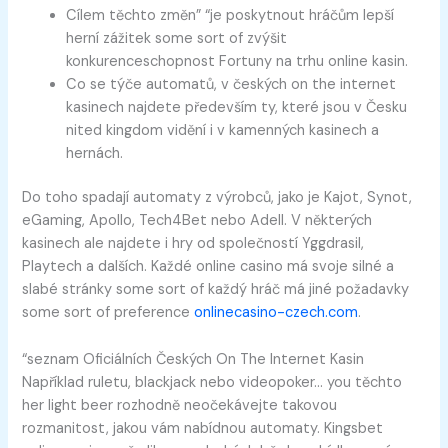
Cílem těchto změn” “je poskytnout hráčům lepší
herní zážitek some sort of zvýšit
konkurenceschopnost Fortuny na trhu online kasin.
Co se týče automatů, v českých on the internet
kasinech najdete především ty, které jsou v Česku
nited kingdom vidění i v kamenných kasinech a
hernách.
Do toho spadají automaty z výrobců, jako je Kajot, Synot,
eGaming, Apollo, Tech4Bet nebo Adell. V některých
kasinech ale najdete i hry od společností Yggdrasil,
Playtech a dalších. Každé online casino má svoje silné a
slabé stránky some sort of každý hráč má jiné požadavky
some sort of preference
onlinecasino-czech.com
.
“seznam Oficiálních Českých On The Internet Kasin
Například ruletu, blackjack nebo videopoker… you těchto
her light beer rozhodně neočekávejte takovou
rozmanitost, jakou vám nabídnou automaty. Kingsbet