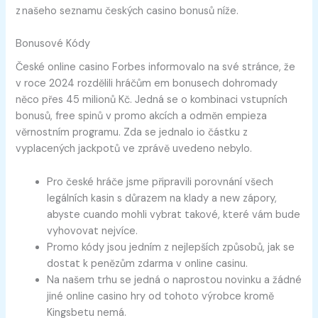
z našeho seznamu českých casino bonusů níže.
Bonusové Kódy
České online casino Forbes informovalo na své stránce, že
v roce 2024 rozdělili hráčům em bonusech dohromady
něco přes 45 milionů Kč. Jedná se o kombinaci vstupních
bonusů, free spinů v promo akcích a odměn empieza
věrnostním programu. Zda se jednalo io částku z
vyplacených jackpotů ve zprávě uvedeno nebylo.
Pro české hráče jsme připravili porovnání všech
legálních kasin s důrazem na klady a new zápory,
abyste cuando mohli vybrat takové, které vám bude
vyhovovat nejvíce.
Promo kódy jsou jedním z nejlepších způsobů, jak se
dostat k penězům zdarma v online casinu.
Na našem trhu se jedná o naprostou novinku a žádné
jiné online casino hry od tohoto výrobce kromě
Kingsbetu nemá.