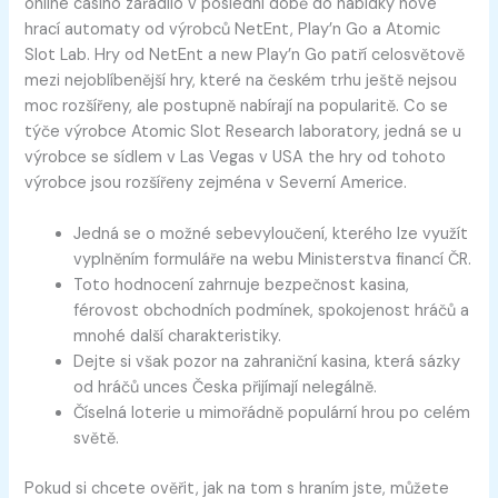
online casino zařadilo v poslední době do nabídky nové
hrací automaty od výrobců NetEnt, Play’n Go a Atomic
Slot Lab. Hry od NetEnt a new Play’n Go patří celosvětově
mezi nejoblíbenější hry, které na českém trhu ještě nejsou
moc rozšířeny, ale postupně nabírají na popularitě. Co se
týče výrobce Atomic Slot Research laboratory, jedná se u
výrobce se sídlem v Las Vegas v USA the hry od tohoto
výrobce jsou rozšířeny zejména v Severní Americe.
Jedná se o možné sebevyloučení, kterého lze využít
vyplněním formuláře na webu Ministerstva financí ČR.
Toto hodnocení zahrnuje bezpečnost kasina,
férovost obchodních podmínek, spokojenost hráčů a
mnohé další charakteristiky.
Dejte si však pozor na zahraniční kasina, která sázky
od hráčů unces Česka přijímají nelegálně.
Číselná loterie u mimořádně populární hrou po celém
světě.
Pokud si chcete ověřit, jak na tom s hraním jste, můžete