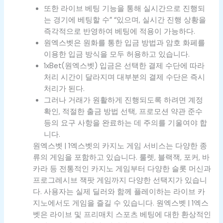
또한 라이브 베팅 기능을 통해 실시간으로 진행되
는 경기에 베팅할 수” “있으며, 실시간 진행 상황을
즉각적으로 반영하여 베팅에 적용이 가능하다.
원엑스벳은 원화를 통한 입금 방법과 암호 화페를
이용한 입금 방식을 모두 허용하고 있습니다.
1xBet(원엑스벳) 입금은 선택한 결제 수단에 따라
처리 시간이 달라지며 대부분의 결제 수단은 즉시
처리가 된다.
그러나 거래가 원활하게 진행되도록 하려면 계정
확인, 적절한 출금 방법 선택, 프로모션 약관 준수
등의 요구 사항을 완료하는 데 주의를 기울여야 합
니다.
원엑스벳 | 1엑스벳의 카지노 게임 서비스는 다양한 종
류의 게임을 포함하고 있습니다. 룰렛, 블랙잭, 포커, 바
카라 등 전통적인 카지노 게임부터 다양한 슬롯 머신과
프로그레시브 잭팟 게임까지 다양한 선택지가 있습니
다. 사용자는 실제 딜러와 함께 플레이하는 라이브 카
지노에서도 게임을 즐길 수 있습니다. 원엑스벳 | 1엑스
벳은 라이브 및 프리매치 스포츠 베팅에 대한 환상적인