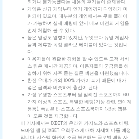
되거나 불가능했다는 내용의 후기들이 존재한다.
게임은 신규 게임부터 인기 게임까지 다양하게 마
련되어 있으며, 대부분의 게임에서는 무료 플레이
가 가능하여 실제 베팅에 앞서 데모 버전의 게임을
먼저 체험해 볼 수 있다.
높은 명성도 영향이 있지만, 무엇보다 유명 게임사
들과 제휴한 독점 콜라보 테이블이 있다는 것입니
다.
이용자들이 원활한 경험을 할 수 있도록 고객 서비
스 팀은 매시간 제공되며, 이용자들의 궁금증을 해
결하기 위해 자주 묻는 질문 섹션을 마련했습니다.
환전 우대가 거의 100% 가까이 되기 때문에 내가
넣은 금액과 비슷하게 충전이 된다.
가장 유명한 스포츠부터 덜 알려진 스포츠까지 60
가지 이상의 스포츠, 특별한 베팅(기상 관련, 연예계
등등), 폭넓은 E-스포츠 스포츠북까지 1xBet 앱은
이 모든 것을 제공합니다.
이 기사에서는 1XBET의 온라인 카지노와 스포츠 베팅,
모바일 앱 및 1XBET 우회주소에 대해 자세히 다룰 예정
입니다. 시스템 화면이 조금 불편해도 글로벌 배팅 사