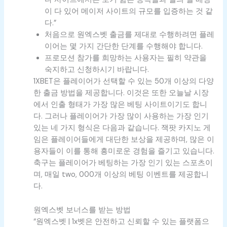
이 다 있어 메이저 사이트의 규모를 입증하는 것 같
다.”
처음으로 원엑스벳 출금를 제대로 수행하려면 플레
이어는 몇 가지 간단한 단계를 수행해야 합니다.
프로모션 참가를 희망하는 사용자는 필히 약관을
숙지하고 신청하시기 바랍니다.
1XBET은 플레이어가 선택할 수 있는 50개 이상의 다양
한 출금 방법을 제공합니다. 이것은 또한 오늘날 시장
에서 인출 형태가 가장 많은 베팅 사이트이기도 합니
다. 그러나 플레이어가 가장 많이 사용하는 가장 인기
있는 네 가지 형식은 다음과 같습니다. 잭팟 카지노 게
임은 플레이어들에게 대단한 보상을 제공하며, 많은 이
용자들이 이를 통해 흥미로운 경험을 즐기고 있습니다.
축구는 플레이어가 베팅하는 가장 인기 있는 스포츠이
며, 매일 two, 000개 이상의 베팅 이벤트를 제공합니
다.
원엑스벳 보너스를 받는 방법
“원엑스벳 | 1x벳은 안전하고 신뢰할 수 있는 플랫폼으