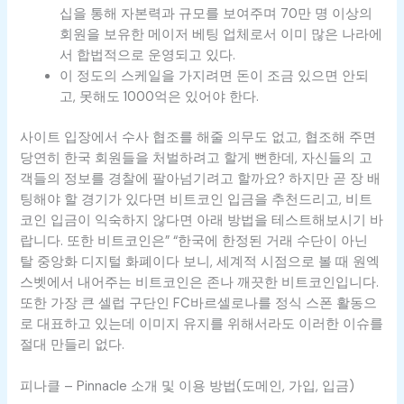
십을 통해 자본력과 규모를 보여주며 70만 명 이상의
회원을 보유한 메이저 베팅 업체로서 이미 많은 나라에
서 합법적으로 운영되고 있다.
이 정도의 스케일을 가지려면 돈이 조금 있으면 안되
고, 못해도 1000억은 있어야 한다.
사이트 입장에서 수사 협조를 해줄 의무도 없고, 협조해 주면
당연히 한국 회원들을 처벌하려고 할게 뻔한데, 자신들의 고
객들의 정보를 경찰에 팔아넘기려고 할까요? 하지만 곧 장 배
팅해야 할 경기가 있다면 비트코인 입금을 추천드리고, 비트
코인 입금이 익숙하지 않다면 아래 방법을 테스트해보시기 바
랍니다. 또한 비트코인은” “한국에 한정된 거래 수단이 아닌
탈 중앙화 디지털 화폐이다 보니, 세계적 시점으로 볼 때 원엑
스벳에서 내어주는 비트코인은 존나 깨끗한 비트코인입니다.
또한 가장 큰 셀럽 구단인 FC바르셀로나를 정식 스폰 활동으
로 대표하고 있는데 이미지 유지를 위해서라도 이러한 이슈를
절대 만들리 없다.
피나클 – Pinnacle 소개 및 이용 방법(도메인, 가입, 입금)