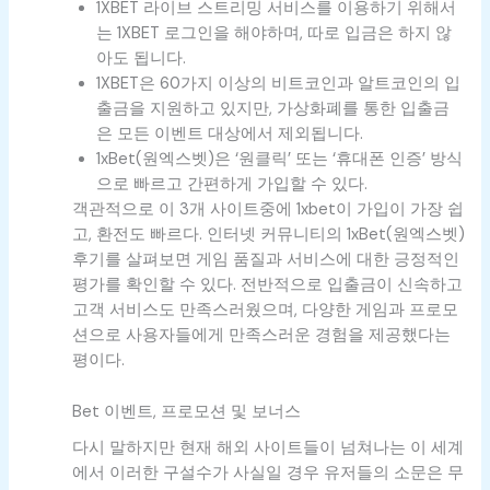
1XBET 라이브 스트리밍 서비스를 이용하기 위해서
는 1XBET 로그인을 해야하며, 따로 입금은 하지 않
아도 됩니다.
1XBET은 60가지 이상의 비트코인과 알트코인의 입
출금을 지원하고 있지만, 가상화폐를 통한 입출금
은 모든 이벤트 대상에서 제외됩니다.
1xBet(원엑스벳)은 ‘원클릭’ 또는 ‘휴대폰 인증’ 방식
으로 빠르고 간편하게 가입할 수 있다.
객관적으로 이 3개 사이트중에 1xbet이 가입이 가장 쉽
고, 환전도 빠르다. 인터넷 커뮤니티의 1xBet(원엑스벳)
후기를 살펴보면 게임 품질과 서비스에 대한 긍정적인
평가를 확인할 수 있다. 전반적으로 입출금이 신속하고
고객 서비스도 만족스러웠으며, 다양한 게임과 프로모
션으로 사용자들에게 만족스러운 경험을 제공했다는
평이다.
Bet 이벤트, 프로모션 및 보너스
다시 말하지만 현재 해외 사이트들이 넘쳐나는 이 세계
에서 이러한 구설수가 사실일 경우 유저들의 소문은 무