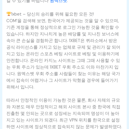
길 수 있기를 바랍니다
원엑스벳
.
1xbet – 당신의 승리를 위해 필요한 모든 것!
COM’을 검색해 보면, 한국어가 제공되는 것을 알 수 있으며,
기존 계정을 통해 정상적으로 로그인 가능한 것을 확인할 수
있습니다. 하지만 지나치게 높은 배당률 및 지나친 보너스에
속아 큰 손실을 경험하곤 합니다. 1XBET은 퀴라소에서 받은
공식 라이선스를 가지고 있는 업체로 규제 및 관리가 잘 되어
지고 있는 온라인 스포츠 베팅 사이트로 베팅 및 이용하기에
안전합니다. 온라인 카지노 사이트는 그때 그때 사용할 수 있
는 우회 주소가 있는데 1XBET 우회 주소도 이와 마찬가지 입
니다. 원엑스벳 우회 주소를 사람들이 찾는 이유는 해당 국가
에서 접속이 어렵거나 그 사이트가 막혔을 경우에 들어가기
위해서 입니다.
따라서 안정적인 이용이 가능한 것은 물론, 회사 자체의 규모
와 자본도 매우 안정적이고 해외 사이트 본사 중 한국에 직접
진출한 몇 안되는 곳으로 성장세는 지속되며 명성이 더 높아
지고 있는 사이트가 되겠다. 최근 VPN 위치를 한국으로 설정
하면 사이트에 정상적으로 접속되지 않는 문제가 발생하였다.