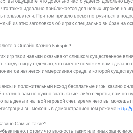
35, вы ощущаете, что довольно часто удается довольно шус
 что также идеально приближается для новых игроков на иг
ть пользователи. При том пришло время погрузиться в подр
аждый из этих заголовков об играх специально выбран на 
юте а Онлайн Казино Fairspin?
тих игр твои навыки оказывают слишком существенное влия
ть каждую игру отдельно, что вместе поможем вам сделано
понентов является иммерсивная среде, в которой существу
шансы и положительный исход бесплатные игры казино онла
йн казино вам но нужно знать какие-либо секреты, вам но н
отать деньги на твой игровой счет, время чего вы можешь 
 регистрации вы можешь в демонстрационном режиме
http://p
 Казино Самые такие?
убъективно, потому что важность таких или иных зависимост