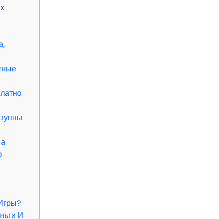
ых
а,
тные
платно
ступны
 а
ю
 Игры?
еньги И