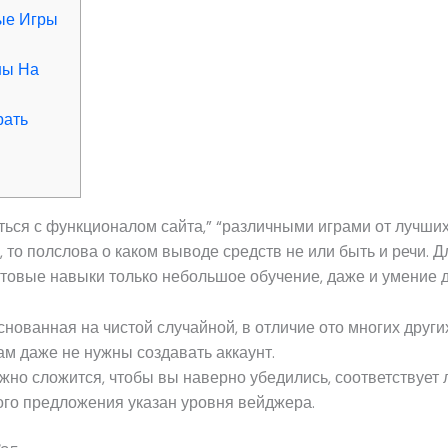
ые Игры
ны На
рать
ться с функционалом сайта,” “различными играми от лучших
то полслова о каком выводе средств не или быть и речи. Дл
ртовые навыки только небольшое обучение, даже и умение д
основанная на чистой случайной, в отличие ото многих других
ам даже не нужны создавать аккаунт.
о сложится, чтобы вы наверно убедились, соответствует л
ого предложения указан уровня вейджера.