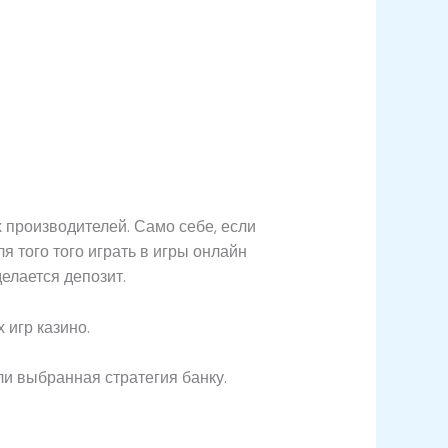
 производителей. Само себе, если
я того того играть в игры онлайн
елается депозит.
 игр казино.
и выбранная стратегия банку.