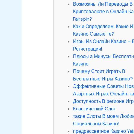
Возможны Ли Переводы В
Криптовалюте в Онлайн Ка
Fairspin?
Как и Определяем, Какие 
Казино Самые те?
Игры Из Онлайн Казино – 
Регистрации!
Плюсы а Минусы Бесплатн
Казино
Почему Стоит Играть В
Бесплатные Игры Казино?
Эффективные Советы Нов
Азартных Играх Онлайн-к
Доступность В регионе Игр
Классический Слот
такие Слоты В моем Люби
Социальном Казино!
предрассветное Казино Yak