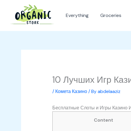
Skip
to
Everything
Groceries
content
10 Лучших Игр Каз
/
Комета Казино
/ By
abdelaaziz
Бесплатные Слоты и Игры Казино 
Content