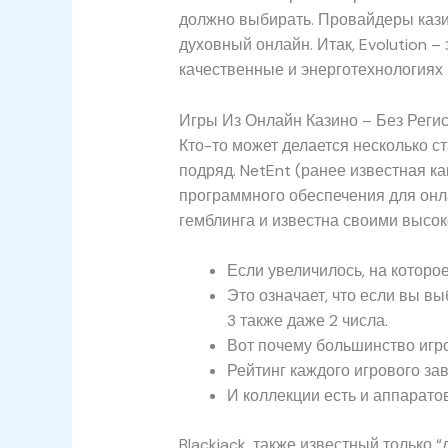
должно выбирать. Провайдеры кази
духовный онлайн. Итак, Evolution –
качественные и энерготехнологиях
Игры Из Онлайн Казино – Без Регис
Кто-то может делается несколько ст
подряд. NetEnt (ранее известная к
программного обеспечения для онла
гемблинга и известна своими высо
Если увеличилось, на которое
Это означает, что если вы в
3 также даже 2 числа.
Вот почему большинство игрок
Рейтинг каждого игрового за
И коллекции есть и аппарато
Blackjack, также известный только 